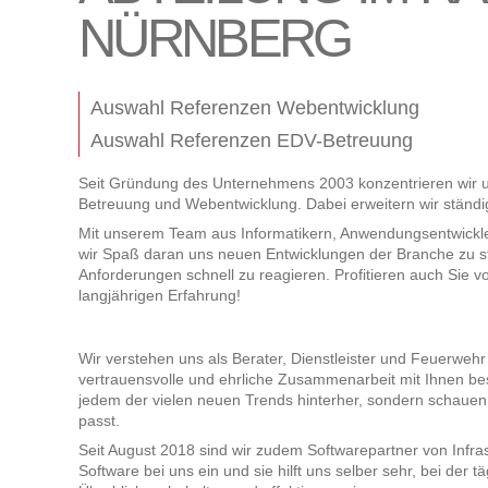
NÜRNBERG
Auswahl Referenzen Webentwicklung
Auswahl Referenzen EDV-Betreuung
Seit Gründung des Unternehmens 2003 konzentrieren wir u
Betreuung und Webentwicklung. Dabei erweitern wir ständ
Mit unserem Team aus Informatikern, Anwendungsentwickl
wir Spaß daran uns neuen Entwicklungen der Branche zu s
Anforderungen schnell zu reagieren. Profitieren auch Sie
langjährigen Erfahrung!
Wir verstehen uns als Berater, Dienstleister und Feuerwehr 
vertrauensvolle und ehrliche Zusammenarbeit mit Ihnen bes
jedem der vielen neuen Trends hinterher, sondern schauen 
passt.
Seit August 2018 sind wir zudem Softwarepartner von Infras
Software bei uns ein und sie hilft uns selber sehr, bei der t