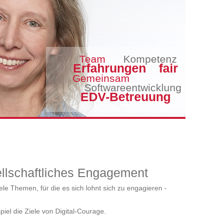
Team
Kompetenz
Erfahrungen
fair
Gemeinsam
Softwareentwicklung
EDV-Betreuung
llschaftliches Engagement
viele Themen, für die es sich lohnt sich zu engagieren -
iel die Ziele von Digital-Courage.